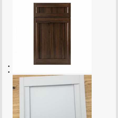
Готовая мебель
О КОМПАНИИ
Технические инструкции