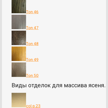
Ton 46
Ton 47
Ton 48
Ton 49
Ton 50
Виды отделок для массива ясеня.
col.p.23