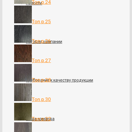
Ton.p.24
Новости
Ton.p.25
Ton.p.26
История компании
Ton.p.27
Ton.p.28
Требование к качеству продукции
Ton.p.30
Ton.p.32
Наша команда