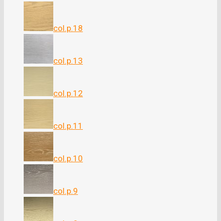
col.p.18
col.p.13
col.p.12
col.p.11
col.p.10
col.p.9