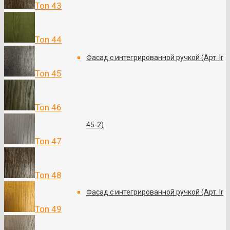
Ton 43
Ton 44
Фасад с интегрированной ручкой (Арт. Ir
Ton 45
Ton 46
45-2)
Ton 47
Ton 48
Фасад с интегрированной ручкой (Арт. Ir
Ton 49