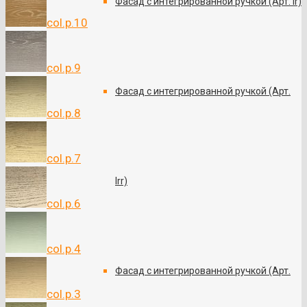
Фасад с интегрированной ручкой (Арт. Ir)
col.p.10
col.p.9
Фасад с интегрированной ручкой (Арт.
col.p.8
col.p.7
Irr)
col.p.6
col.p.4
Фасад с интегрированной ручкой (Арт.
col.p.3