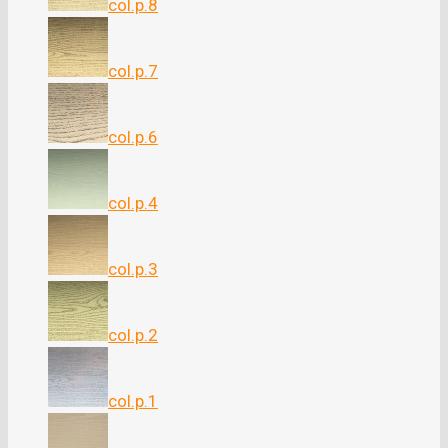
col.p.8
col.p.7
col.p.6
col.p.4
col.p.3
col.p.2
col.p.1