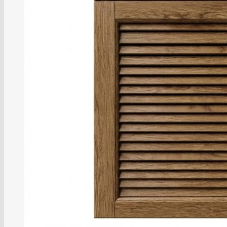
Фасады из натурального шпона с
интегрированной ручкой
Фасады из МДФ
Коллекция Tiffany