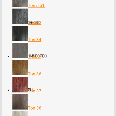
Ton.p.51
Ton 33
Вакансии
Ton 34
СОТРУДНИЧЕСТВО
Ton 35
Ton 36
КОНТАКТЫ
Ton 37
Ton 38