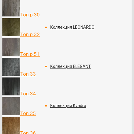
Ton.p.30
Коллекция LEONARDO
Ton.p.32
Ton.p.51
Коллекция ELEGANT
Ton 33
Ton 34
Коллекция Kvadro
Ton 35
Ton 36