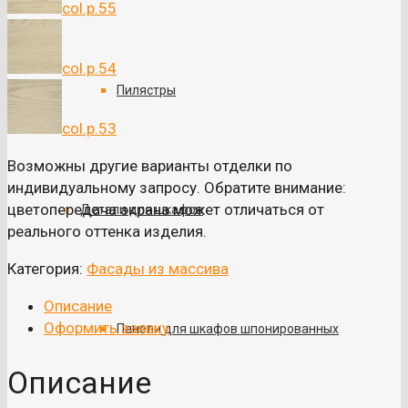
col.p.55
col.p.54
Пилястры
col.p.53
Возможны другие варианты отделки по
индивидуальному запросу. Обратите внимание:
цветопередача экрана может отличаться от
Детали для шкафов
реального оттенка изделия.
Категория:
Фасады из массива
Описание
Оформить заявку
Панели для шкафов шпонированных
Описание