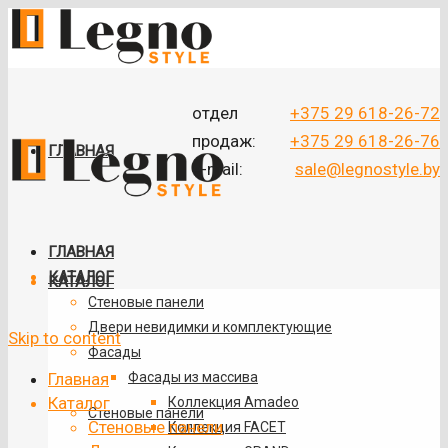
отдел
+375 29 618-26-72
продаж:
+375 29 618-26-76
ГЛАВНАЯ
e-mail:
sale@legnostyle.by
ГЛАВНАЯ
КАТАЛОГ
КАТАЛОГ
Стеновые панели
Двери невидимки и комплектующие
Skip to content
Фасады
Главная
Фасады из массива
Каталог
Коллекция Amadeo
Стеновые панели
Стеновые панели
Коллекция FACET