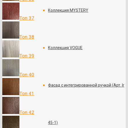
Коллекция MYSTERY
Ton 37
Ton 38
Коллекция VOGUE
Ton 39
Ton 40
Фасад с интегрированной ручкой (Арт. Ir
Ton 41
Ton 42
45-1)