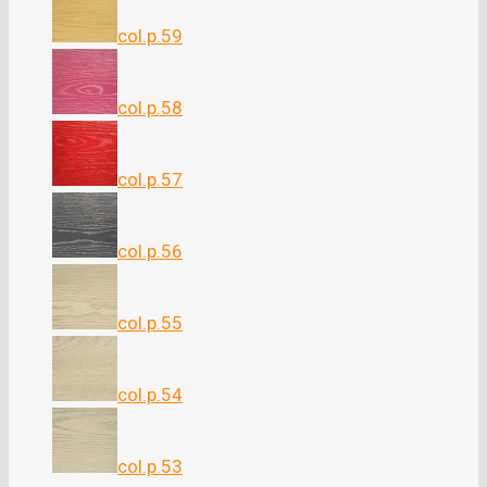
col.p.59
col.p.58
col.p.57
col.p.56
col.p.55
col.p.54
col.p.53